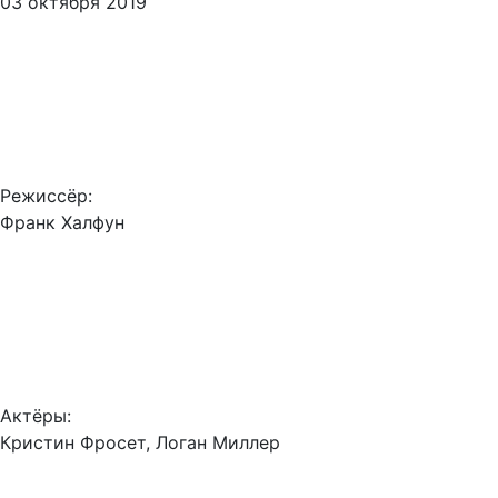
03 октября 2019
Режиссёр:
Франк Халфун
Актёры:
Кристин Фросет, Логан Миллер