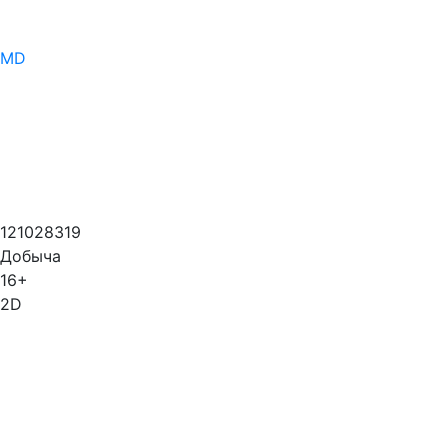
MD
121028319
Добыча
16+
2D