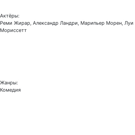
Актёры:
Реми Жирар, Александр Ландри, Марипьер Морен, Луи
Мориссетт
Жанры:
Комедия