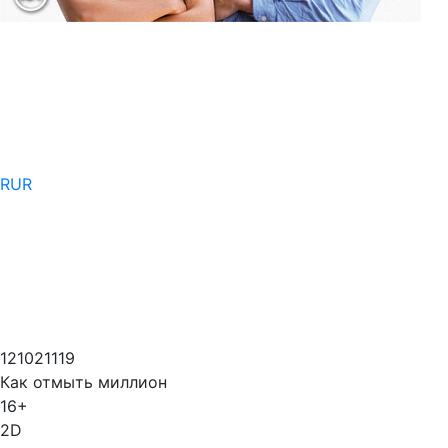
RUR
121021119
Как отмыть миллион
16+
2D